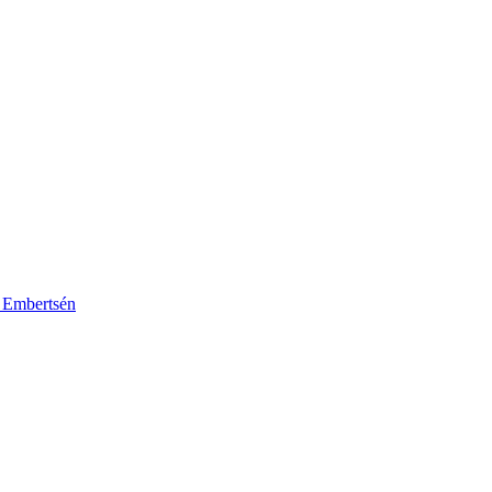
k Embertsén