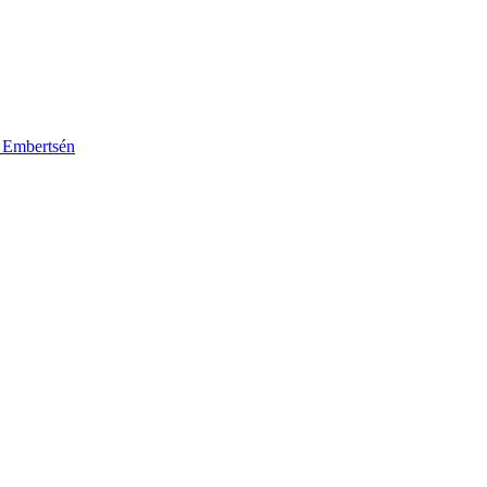
k Embertsén