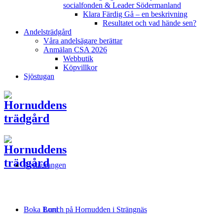
socialfonden & Leader Södermanland
Klara Färdig Gå – en beskrivning
Resultatet och vad hände sen?
Andelsträdgård
Våra andelsägare berättar
Anmälan CSA 2026
Webbutik
Köpvillkor
Sjöstugan
Restaurangen
Boka Bord
Lunch på Hornudden i Strängnäs