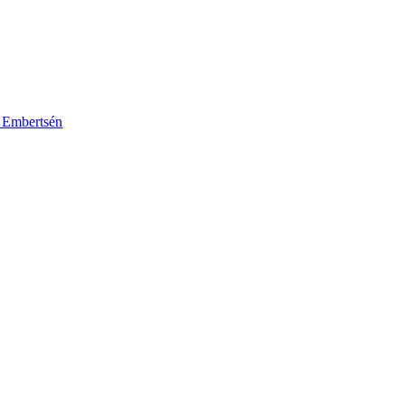
k Embertsén