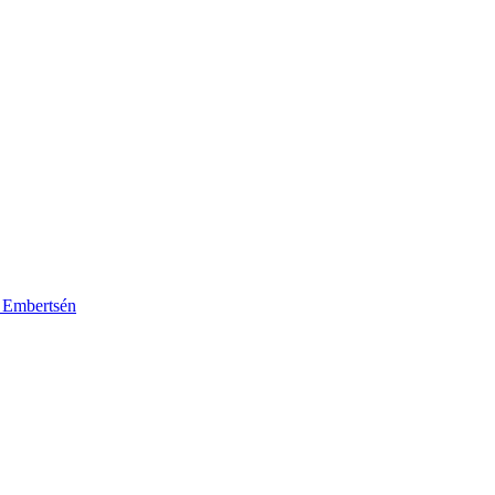
k Embertsén