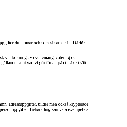
uppgifter du lämnar och som vi samlar in. Därför
ost, vid bokning av evenemang, catering och
ällande samt vad vi gör för att på ett säkert sätt
 namn, adressuppgifter, bilder men också krypterade
a personuppgifter. Behandling kan vara exempelvis