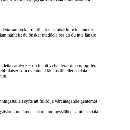
detta samtycker du till att vi samlar in och hanterar
u kan närhelst du önskar meddela oss att du inte längre
detta samtycker du till att vi hanterar dina uppgifter.
bplatser som eventuellt länkas till eller sociala
ram.
ngsställe i syfte att fullfölja vårt åtagande gentemot
gslistor som lämnas på utlämningsställen samt i sociala