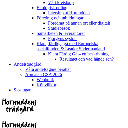
Vårt kretslopp
Ekologisk odling
Intership at Hornudden
Föredrag och utbildningar
Föredrag på annan ort eller digitalt
Studiebesök
Samarbeten & leverantörer
Fjorgyns systrar
Klara, färdiga, gå med Europeiska
socialfonden & Leader Södermanland
Klara Färdig Gå – en beskrivning
Resultatet och vad hände sen?
Andelsträdgård
Våra andelsägare berättar
Anmälan CSA 2026
Webbutik
Köpvillkor
Sjöstugan