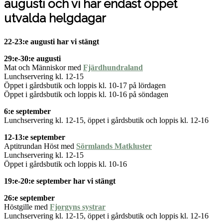
augusti och vi har endast öppet
utvalda helgdagar
22-23:e augusti har vi stängt
29:e-30:e augusti
Mat och Människor med
Fjärdhundraland
Lunchservering kl. 12-15
Öppet i gårdsbutik och loppis kl. 10-17 på lördagen
Öppet i gårdsbutik och loppis kl. 10-16 på söndagen
6:e september
Lunchservering kl. 12-15, öppet i gårdsbutik och loppis kl. 12-16
12-13:e september
Aptitrundan Höst med
Sörmlands Matkluster
Lunchservering kl. 12-15
Öppet i gårdsbutik och loppis kl. 10-16
19:e-20:e september har vi stängt
26:e september
Höstgille med
Fjorgyns systrar
Lunchservering kl. 12-15, öppet i gårdsbutik och loppis kl. 12-16