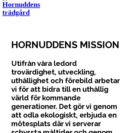
HORNUDDENS MISSION
Utifrån våra ledord
trovärdighet, utveckling,
uthållighet och förebild arbetar
vi för att bidra till en uthållig
värld för kommande
generationer. Det gör vi genom
att odla ekologiskt, erbjuda en
mötesplats där vi serverar
schyssta måltider och genom