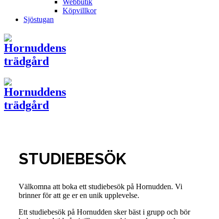
Webbutik
Köpvillkor
Sjöstugan
STUDIEBESÖK
Välkomna att boka ett studiebesök på Hornudden. Vi
brinner för att ge er en unik upplevelse.
Ett studiebesök på Hornudden sker bäst i grupp och bör