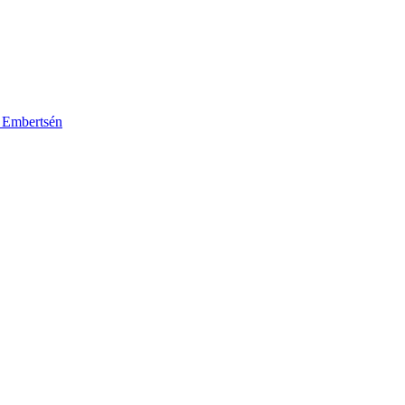
k Embertsén