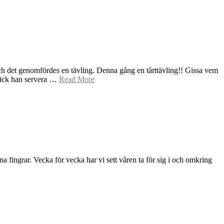
ch det genomfördes en tävling. Denna gång en tårttävling!! Gissa vem
ick han servera …
Read More
 fingrar. Vecka för vecka har vi sett våren ta för sig i och omkring