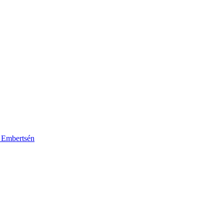
k Embertsén