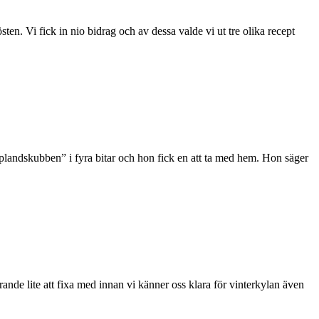
ten. Vi fick in nio bidrag och av dessa valde vi ut tre olika recept
Upplandskubben” i fyra bitar och hon fick en att ta med hem. Hon säger
nde lite att fixa med innan vi känner oss klara för vinterkylan även