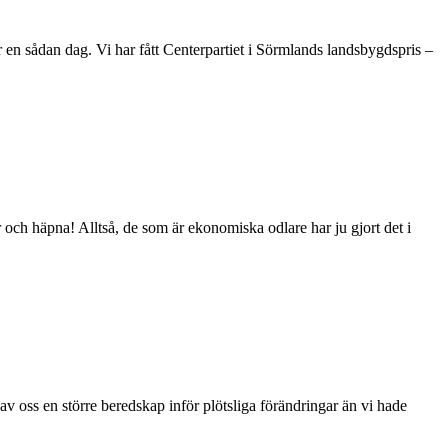
ar en sådan dag. Vi har fått Centerpartiet i Sörmlands landsbygdspris –
ör och häpna! Alltså, de som är ekonomiska odlare har ju gjort det i
 av oss en större beredskap inför plötsliga förändringar än vi hade