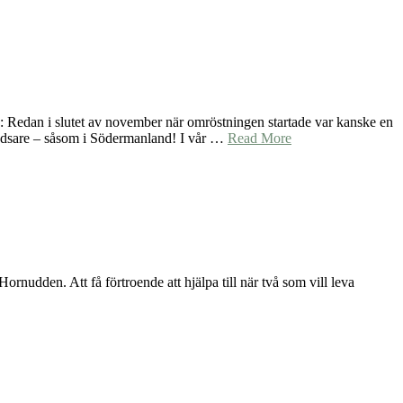
n: Redan i slutet av november när omröstningen startade var kanske en
oddsare – såsom i Södermanland! I vår …
Read More
ornudden. Att få förtroende att hjälpa till när två som vill leva