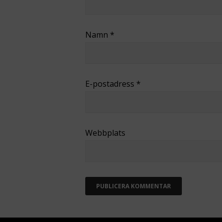
Namn
*
E-postadress
*
Webbplats