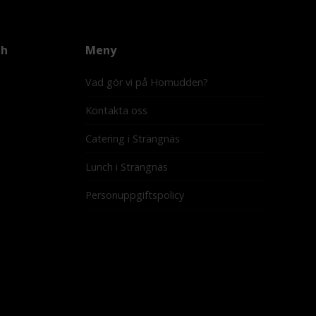
ch
Meny
Vad gör vi på Hornudden?
Kontakta oss
Catering i Strängnäs
Lunch i Strängnäs
Personuppgiftspolicy