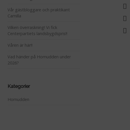
Vår gästbloggare och praktikant
Camilla
Vilken överraskning! Vi fick
Centerpartiets landsbygdspris!!
Våren är här!!
Vad händer på Hornudden under
2026?
Kategorier
Hornudden