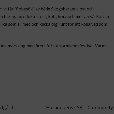
som vi får ”finbesök” av både Skogsbackens ost och
härliga produkter: ost, kött, korv och mer än så. Kolla in
ilka som är med och klicka dig runt för att kolla vad som
enna mars dag med årets första sörmlandsfestival. Varmt
ädgård
Hornuddens CSA – Community