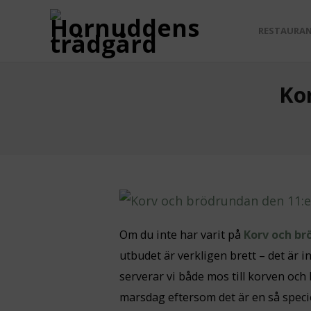
RESTAURA
Ko
Om du inte har varit på
Korv och b
utbudet är verkligen brett – det är 
serverar vi både mos till korven och
marsdag eftersom det är en så specie