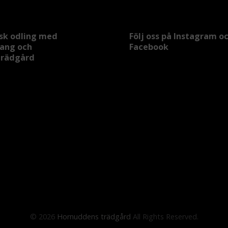
sk odling med
Följ oss på Instagram o
rang och
Facebook
trädgård
© 2026
Hornuddens trädgård
All Rights Reserved.