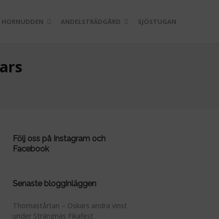
 HORNUDDEN
ANDELSTRÄDGÅRD
SJÖSTUGAN
ars
Följ oss på Instagram och
Facebook
Senaste blogginläggen
Thomastårtan – Oskars andra vinst
under Strängnäs Fikafest