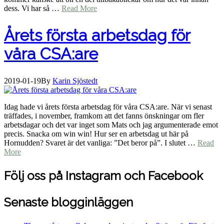
dess. Vi har så …
Read More
Årets första arbetsdag för
våra CSA:are
2019-01-19
By
Karin Sjöstedt
Idag hade vi årets första arbetsdag för våra CSA:are. När vi senast
träffades, i november, framkom att det fanns önskningar om fler
arbetsdagar och det var inget som Mats och jag argumenterade emot
precis. Snacka om win win! Hur ser en arbetsdag ut här på
Hornudden? Svaret är det vanliga: ”Det beror på”. I slutet …
Read
More
Följ oss på Instagram och Facebook
Senaste blogginläggen