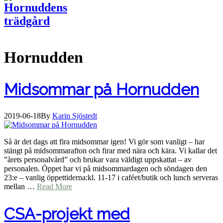
Hornudden
Midsommar på Hornudden
2019-06-18
By
Karin Sjöstedt
Så är det dags att fira midsommar igen! Vi gör som vanligt – har
stängt på midsommarafton och firar med nära och kära. Vi kallar det
”årets personalvård” och brukar vara väldigt uppskattat – av
personalen. Öppet har vi på midsommardagen och söndagen den
23:e – vanlig öppettiderna:kl. 11-17 i caféet/butik och lunch serveras
mellan …
Read More
CSA-projekt med