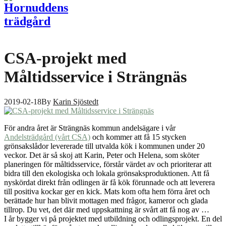
CSA-projekt med
Måltidsservice i Strängnäs
2019-02-18
By
Karin Sjöstedt
För andra året är Strängnäs kommun andelsägare i vår
Andelsträdgård (vårt CSA)
och kommer att få 15 stycken
grönsakslådor levererade till utvalda kök i kommunen under 20
veckor. Det är så skoj att Karin, Peter och Helena, som sköter
planeringen för måltidsservice, förstår värdet av och prioriterar att
bidra till den ekologiska och lokala grönsaksproduktionen. Att få
nyskördat direkt från odlingen är få kök förunnade och att leverera
till positiva kockar ger en kick. Mats kom ofta hem förra året och
berättade hur han blivit mottagen med frågor, kameror och glada
tillrop. Du vet, det där med uppskattning är svårt att få nog av …
I år bygger vi på projektet med utbildning och odlingsprojekt. En del