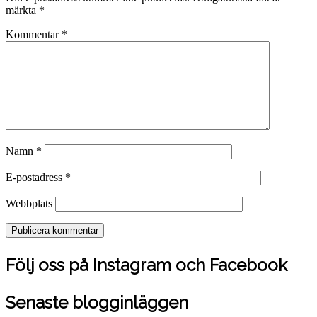
märkta
*
Kommentar
*
Namn
*
E-postadress
*
Webbplats
Följ oss på Instagram och Facebook
Senaste blogginläggen