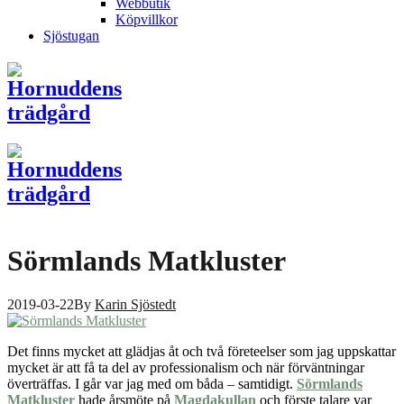
Webbutik
Köpvillkor
Sjöstugan
Sörmlands Matkluster
2019-03-22
By
Karin Sjöstedt
Det finns mycket att glädjas åt och två företeelser som jag uppskattar
mycket är att få ta del av professionalism och när förväntningar
överträffas. I går var jag med om båda – samtidigt.
Sörmlands
Matkluster
hade årsmöte på
Magdakullan
och förste talare var