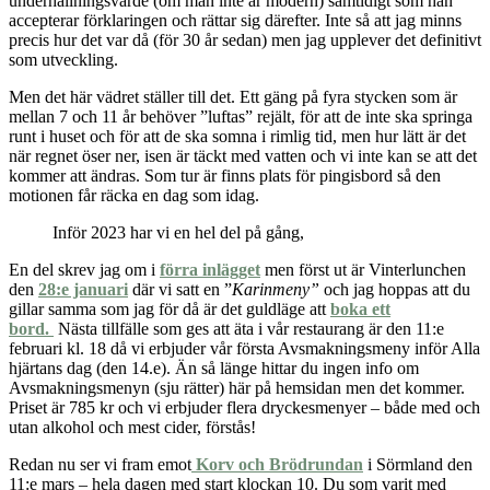
underhållningsvärde (om man inte är modern) samtidigt som han
accepterar förklaringen och rättar sig därefter. Inte så att jag minns
precis hur det var då (för 30 år sedan) men jag upplever det definitivt
som utveckling.
Men det här vädret ställer till det. Ett gäng på fyra stycken som är
mellan 7 och 11 år behöver ”luftas” rejält, för att de inte ska springa
runt i huset och för att de ska somna i rimlig tid, men hur lätt är det
när regnet öser ner, isen är täckt med vatten och vi inte kan se att det
kommer att ändras. Som tur är finns plats för pingisbord så den
motionen får räcka en dag som idag.
Inför 2023 har vi en hel del på gång,
En del skrev jag om i
förra inlägget
men först ut är Vinterlunchen
den
28:e januari
där vi satt en ”
Karinmeny”
och jag hoppas att du
gillar samma som jag för då är det guldläge att
boka ett
bord.
Nästa tillfälle som ges att äta i vår restaurang är den 11:e
februari kl. 18 då vi erbjuder vår första Avsmakningsmeny inför Alla
hjärtans dag (den 14.e). Än så länge hittar du ingen info om
Avsmakningsmenyn (sju rätter) här på hemsidan men det kommer.
Priset är 785 kr och vi erbjuder flera dryckesmenyer – både med och
utan alkohol och mest cider, förstås!
Redan nu ser vi fram emot
Korv och Brödrundan
i Sörmland den
11:e mars – hela dagen med start klockan 10. Du som varit med