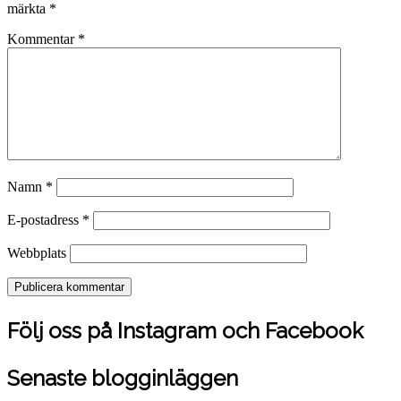
märkta
*
Kommentar
*
Namn
*
E-postadress
*
Webbplats
Följ oss på Instagram och Facebook
Senaste blogginläggen