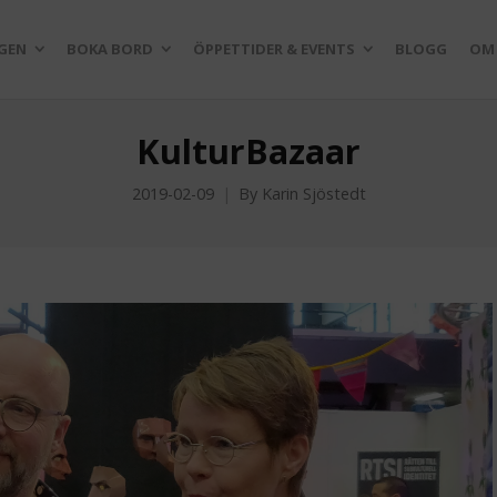
GEN
BOKA BORD
ÖPPETTIDER & EVENTS
BLOGG
OM
KulturBazaar
2019-02-09
By
Karin Sjöstedt