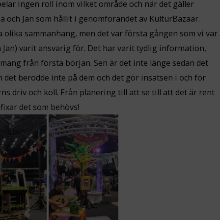
elar ingen roll inom vilket område och när det gäller
ia och Jan som hållit i genomförandet av KulturBazaar.
a olika sammanhang, men det var första gången som vi var
n) varit ansvarig för. Det har varit tydlig information,
mang från första början. Sen är det inte länge sedan det
n det berodde inte på dem och det gör insatsen i och för
 driv och koll. Från planering till att se till att det är rent
fixar det som behövs!