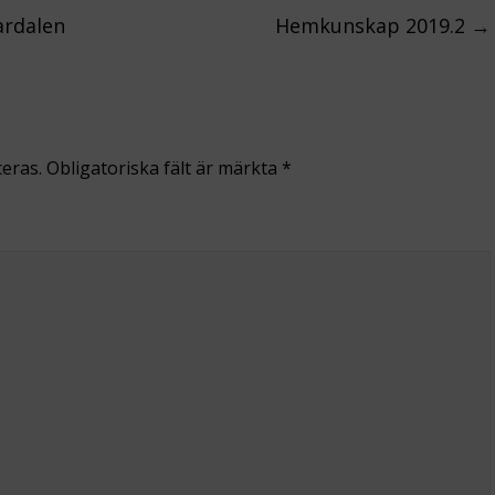
ardalen
Hemkunskap 2019.2
→
eras.
Obligatoriska fält är märkta
*