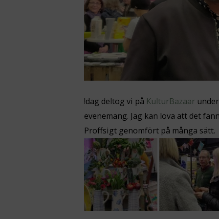
!dag deltog vi på
KulturBazaar
under 
evenemang. Jag kan lova att det fanns
Proffsigt genomfört på många sätt.