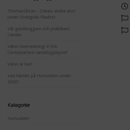
Thomastårtan – Oskars andra vinst
under Strängnäs Fikafest
Vår gästbloggare och praktikant
Camilla
Vilken överraskning! Vi fick
Centerpartiets landsbygdspris!!
Våren är här!!
Vad händer på Hornudden under
2026?
Kategorier
Hornudden