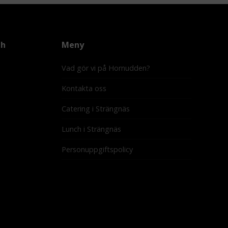
ch
Meny
Vad gör vi på Hornudden?
Kontakta oss
Catering i Strängnäs
Lunch i Strängnäs
Personuppgiftspolicy