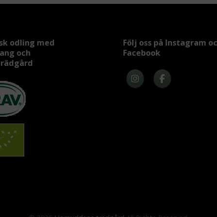
sk odling med
Följ oss på Instagram o
rang och
Facebook
trädgård