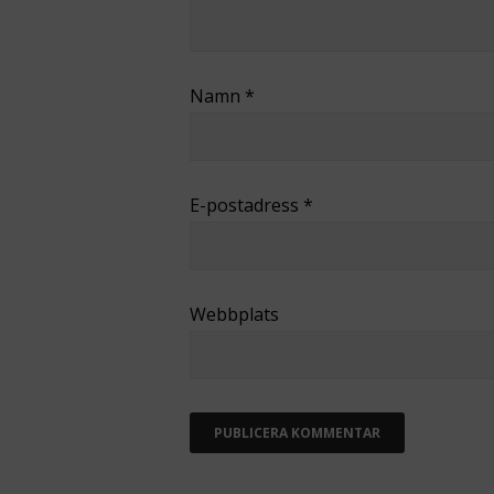
Namn
*
E-postadress
*
Webbplats