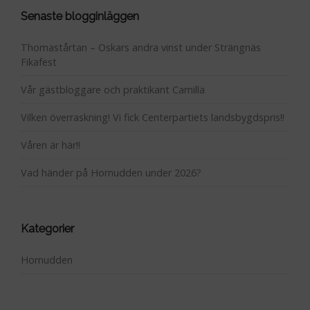
Senaste blogginläggen
Thomastårtan – Oskars andra vinst under Strängnäs
Fikafest
Vår gästbloggare och praktikant Camilla
Vilken överraskning! Vi fick Centerpartiets landsbygdspris!!
Våren är här!!
Vad händer på Hornudden under 2026?
Kategorier
Hornudden