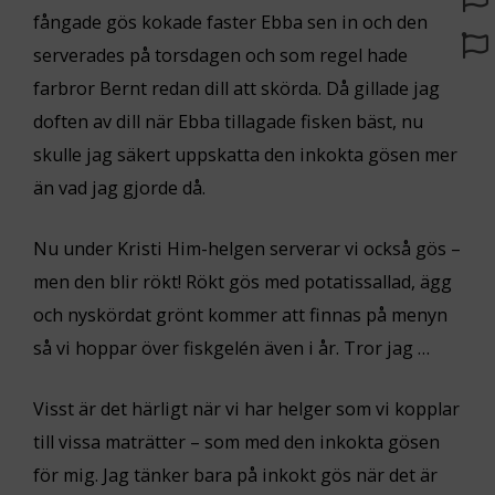
fångade gös kokade faster Ebba sen in och den
serverades på torsdagen och som regel hade
farbror Bernt redan dill att skörda. Då gillade jag
doften av dill när Ebba tillagade fisken bäst, nu
skulle jag säkert uppskatta den inkokta gösen mer
än vad jag gjorde då.
Nu under Kristi Him-helgen serverar vi också gös –
men den blir rökt! Rökt gös med potatissallad, ägg
och nyskördat grönt kommer att finnas på menyn
så vi hoppar över fiskgelén även i år. Tror jag …
Visst är det härligt när vi har helger som vi kopplar
till vissa maträtter – som med den inkokta gösen
för mig. Jag tänker bara på inkokt gös när det är