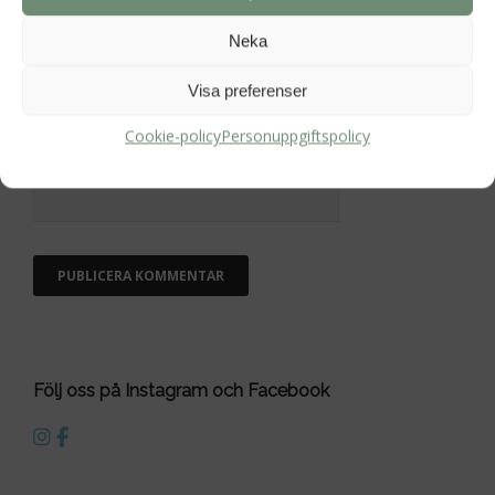
Neka
E-postadress
*
Visa preferenser
Cookie-policy
Personuppgiftspolicy
Webbplats
Följ oss på Instagram och Facebook