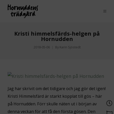
Kristi himmelsfärds-helgen på
Hornudden
2018-05-06
By
Karin Sjöstedt
Jag har skrivit om det tidigare och jag gör det igen!
Kristi Himmelsfärd är starkt kopplat till gös – här
på Hornudden. Förr skulle näten ut i början av
denna veckan för att få den första gösen. Den