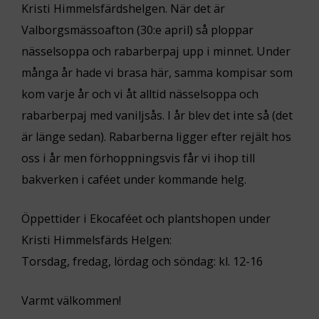
Kristi Himmelsfärdshelgen. När det är
Valborgsmässoafton (30:e april) så ploppar
nässelsoppa och rabarberpaj upp i minnet. Under
många år hade vi brasa här, samma kompisar som
kom varje år och vi åt alltid nässelsoppa och
rabarberpaj med vaniljsås. I år blev det inte så (det
är länge sedan). Rabarberna ligger efter rejält hos
oss i år men förhoppningsvis får vi ihop till
bakverken i caféet under kommande helg.
Öppettider i Ekocaféet och plantshopen under
Kristi Himmelsfärds Helgen:
Torsdag, fredag, lördag och söndag: kl. 12-16
Varmt välkommen!