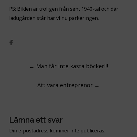
PS: Bilden är troligen från sent 1940-tal och där
ladugården står har vi nu parkeringen.
Post
←
Man får inte kasta böcker!!!
navigation
Att vara entreprenör
→
Lämna ett svar
Din e-postadress kommer inte publiceras.