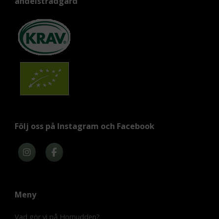
andelsträdgård
Följ oss på Instagram och Facebook
Meny
Vad gör vi på Hornudden?