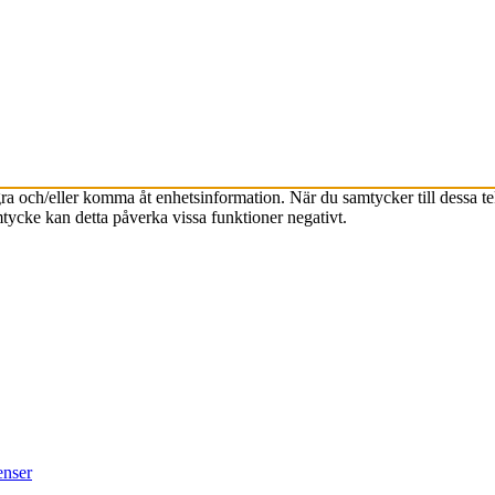
agra och/eller komma åt enhetsinformation. När du samtycker till dessa t
tycke kan detta påverka vissa funktioner negativt.
enser