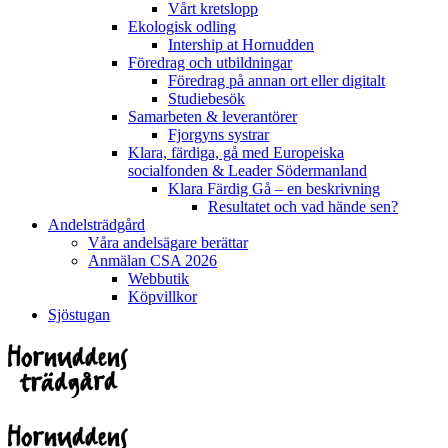
Vårt kretslopp
Ekologisk odling
Intership at Hornudden
Föredrag och utbildningar
Föredrag på annan ort eller digitalt
Studiebesök
Samarbeten & leverantörer
Fjorgyns systrar
Klara, färdiga, gå med Europeiska
socialfonden & Leader Södermanland
Klara Färdig Gå – en beskrivning
Resultatet och vad hände sen?
Andelsträdgård
Våra andelsägare berättar
Anmälan CSA 2026
Webbutik
Köpvillkor
Sjöstugan