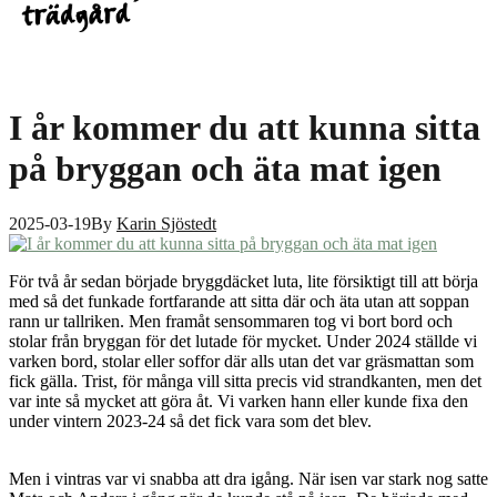
I år kommer du att kunna sitta
på bryggan och äta mat igen
2025-03-19
By
Karin Sjöstedt
För två år sedan började bryggdäcket luta, lite försiktigt till att börja
med så det funkade fortfarande att sitta där och äta utan att soppan
rann ur tallriken. Men framåt sensommaren tog vi bort bord och
stolar från bryggan för det lutade för mycket. Under 2024 ställde vi
varken bord, stolar eller soffor där alls utan det var gräsmattan som
fick gälla. Trist, för många vill sitta precis vid strandkanten, men det
var inte så mycket att göra åt. Vi varken hann eller kunde fixa den
under vintern 2023-24 så det fick vara som det blev.
Men i vintras var vi snabba att dra igång. När isen var stark nog satte