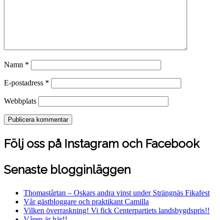
Namn
*
E-postadress
*
Webbplats
Följ oss på Instagram och Facebook
Senaste blogginläggen
Thomastårtan – Oskars andra vinst under Strängnäs Fikafest
Vår gästbloggare och praktikant Camilla
Vilken överraskning! Vi fick Centerpartiets landsbygdspris!!
Våren är här!!