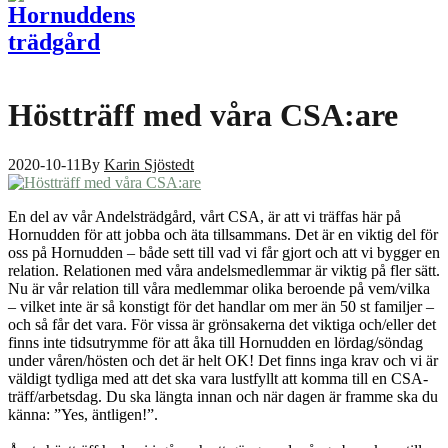
Höstträff med våra CSA:are
2020-10-11
By
Karin Sjöstedt
En del av vår Andelsträdgård, vårt CSA, är att vi träffas här på
Hornudden för att jobba och äta tillsammans. Det är en viktig del för
oss på Hornudden – både sett till vad vi får gjort och att vi bygger en
relation. Relationen med våra andelsmedlemmar är viktig på fler sätt.
Nu är vår relation till våra medlemmar olika beroende på vem/vilka
– vilket inte är så konstigt för det handlar om mer än 50 st familjer –
och så får det vara. För vissa är grönsakerna det viktiga och/eller det
finns inte tidsutrymme för att åka till Hornudden en lördag/söndag
under våren/hösten och det är helt OK! Det finns inga krav och vi är
väldigt tydliga med att det ska vara lustfyllt att komma till en CSA-
träff/arbetsdag. Du ska längta innan och när dagen är framme ska du
känna: ”Yes, äntligen!”.