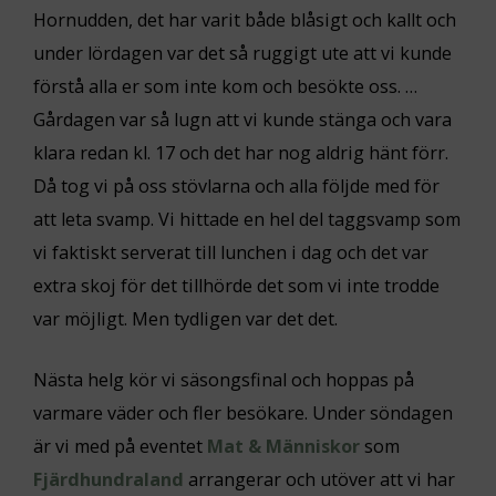
Hornudden, det har varit både blåsigt och kallt och
under lördagen var det så ruggigt ute att vi kunde
förstå alla er som inte kom och besökte oss. …
Gårdagen var så lugn att vi kunde stänga och vara
klara redan kl. 17 och det har nog aldrig hänt förr.
Då tog vi på oss stövlarna och alla följde med för
att leta svamp. Vi hittade en hel del taggsvamp som
vi faktiskt serverat till lunchen i dag och det var
extra skoj för det tillhörde det som vi inte trodde
var möjligt. Men tydligen var det det.
Nästa helg kör vi säsongsfinal och hoppas på
varmare väder och fler besökare. Under söndagen
är vi med på eventet
Mat & Människor
som
Fjärdhundraland
arrangerar och utöver att vi har