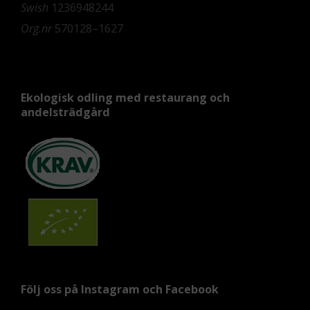
Swish
1236948244
Org.nr
570128–1627
Ekologisk odling med restaurang och
andelsträdgård
Följ oss på Instagram och Facebook