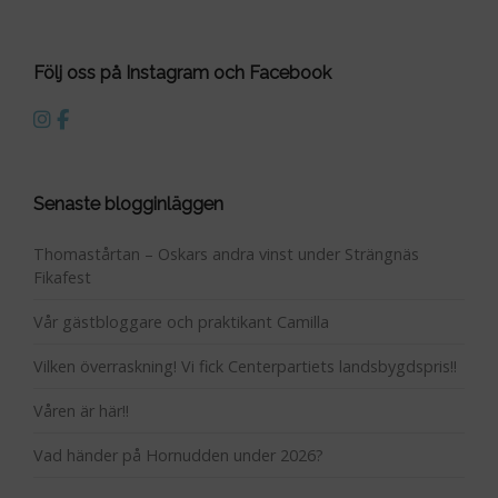
Följ oss på Instagram och Facebook
Senaste blogginläggen
Thomastårtan – Oskars andra vinst under Strängnäs
Fikafest
Vår gästbloggare och praktikant Camilla
Vilken överraskning! Vi fick Centerpartiets landsbygdspris!!
Våren är här!!
Vad händer på Hornudden under 2026?