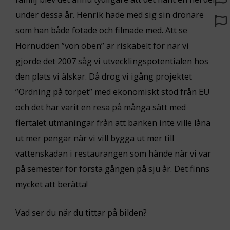
under dessa år. Henrik hade med sig sin drönare
som han både fotade och filmade med. Att se
Hornudden ”von oben” är riskabelt för när vi
gjorde det 2007 såg vi utvecklingspotentialen hos
den plats vi älskar. Då drog vi igång projektet
”Ordning på torpet” med ekonomiskt stöd från EU
och det har varit en resa på många sätt med
flertalet utmaningar från att banken inte ville låna
ut mer pengar när vi vill bygga ut mer till
vattenskadan i restaurangen som hände när vi var
på semester för första gången på sju år. Det finns
mycket att berätta!
Vad ser du när du tittar på bilden?