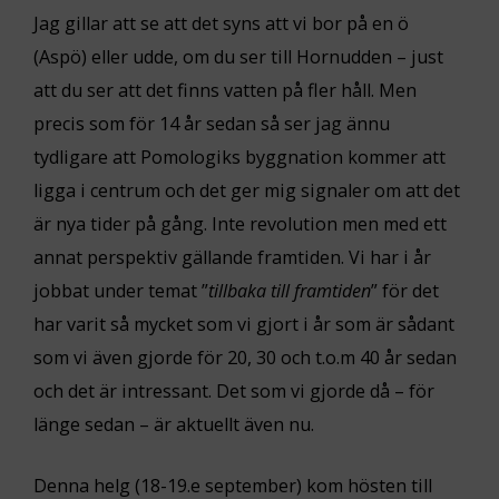
Jag gillar att se att det syns att vi bor på en ö
(Aspö) eller udde, om du ser till Hornudden – just
att du ser att det finns vatten på fler håll. Men
precis som för 14 år sedan så ser jag ännu
tydligare att Pomologiks byggnation kommer att
ligga i centrum och det ger mig signaler om att det
är nya tider på gång. Inte revolution men med ett
annat perspektiv gällande framtiden. Vi har i år
jobbat under temat ”
tillbaka till framtiden
” för det
har varit så mycket som vi gjort i år som är sådant
som vi även gjorde för 20, 30 och t.o.m 40 år sedan
och det är intressant. Det som vi gjorde då – för
länge sedan – är aktuellt även nu.
Denna helg (18-19.e september) kom hösten till