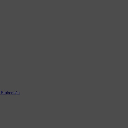
k Embertsén