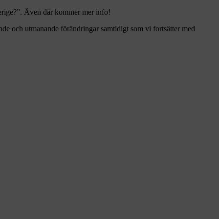
Sverige?”. Även där kommer mer info!
nde och utmanande förändringar samtidigt som vi fortsätter med