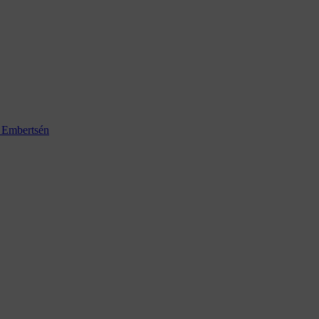
k Embertsén