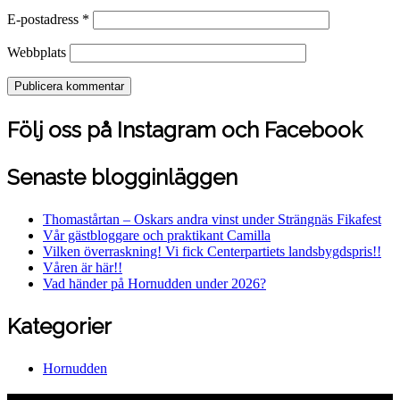
E-postadress
*
Webbplats
Följ oss på Instagram och Facebook
Senaste blogginläggen
Thomastårtan – Oskars andra vinst under Strängnäs Fikafest
Vår gästbloggare och praktikant Camilla
Vilken överraskning! Vi fick Centerpartiets landsbygdspris!!
Våren är här!!
Vad händer på Hornudden under 2026?
Kategorier
Hornudden