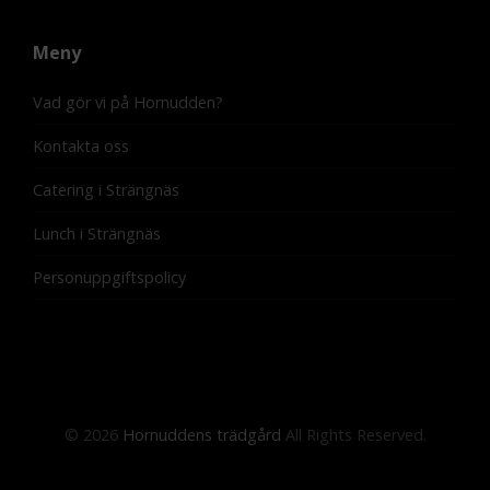
Meny
Vad gör vi på Hornudden?
Kontakta oss
Catering i Strängnäs
Lunch i Strängnäs
Personuppgiftspolicy
© 2026
Hornuddens trädgård
All Rights Reserved.