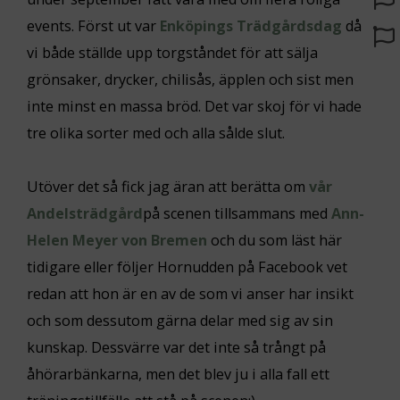
events. Först ut var
Enköpings Trädgårdsdag
då
vi både ställde upp torgståndet för att sälja
grönsaker, drycker, chilisås, äpplen och sist men
inte minst en massa bröd. Det var skoj för vi hade
tre olika sorter med och alla sålde slut.
Utöver det så fick jag äran att berätta om
vår
Andelsträdgård
på scenen tillsammans med
Ann-
Helen Meyer von Bremen
och du som läst här
tidigare eller följer Hornudden på Facebook vet
redan att hon är en av de som vi anser har insikt
och som dessutom gärna delar med sig av sin
kunskap. Dessvärre var det inte så trångt på
åhörarbänkarna, men det blev ju i alla fall ett