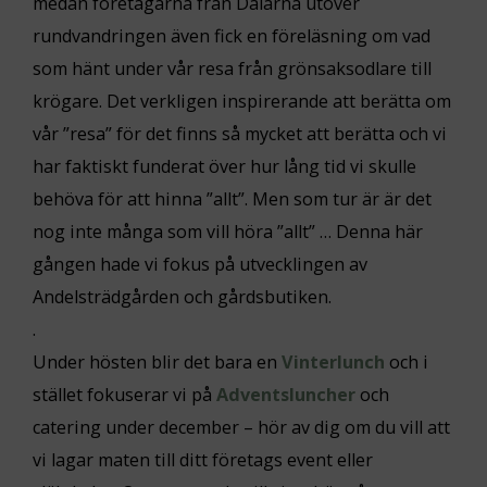
medan företagarna från Dalarna utöver
rundvandringen även fick en föreläsning om vad
som hänt under vår resa från grönsaksodlare till
krögare. Det verkligen inspirerande att berätta om
vår ”resa” för det finns så mycket att berätta och vi
har faktiskt funderat över hur lång tid vi skulle
behöva för att hinna ”allt”. Men som tur är är det
nog inte många som vill höra ”allt” … Denna här
gången hade vi fokus på utvecklingen av
Andelsträdgården och gårdsbutiken.
.
Under hösten blir det bara en
Vinterlunch
och i
stället fokuserar vi på
Adventsluncher
och
catering under december – hör av dig om du vill att
vi lagar maten till ditt företags event eller