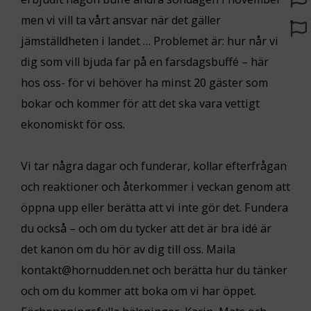
men vi vill ta vårt ansvar när det gäller
jämställdheten i landet … Problemet är: hur når vi
dig som vill bjuda far på en farsdagsbuffé – här
hos oss- för vi behöver ha minst 20 gäster som
bokar och kommer för att det ska vara vettigt
ekonomiskt för oss.
Vi tar några dagar och funderar, kollar efterfrågan
och reaktioner och återkommer i veckan genom att
öppna upp eller berätta att vi inte gör det. Fundera
du också – och om du tycker att det är bra idé är
det kanon om du hör av dig till oss. Maila
kontakt@hornudden.net och berätta hur du tänker
och om du kommer att boka om vi har öppet.