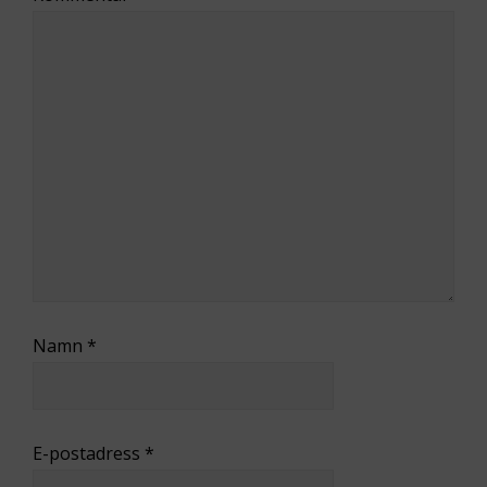
Namn
*
E-postadress
*