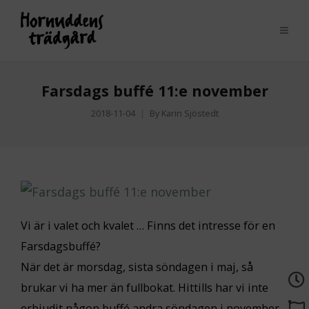
Farsdags buffé 11:e november
2018-11-04
By
Karin Sjöstedt
Vi är i valet och kvalet … Finns det intresse för en
Farsdagsbuffé?
När det är morsdag, sista söndagen i maj, så
brukar vi ha mer än fullbokat. Hittills har vi inte
erbjudit någon buffé andra söndagen i november