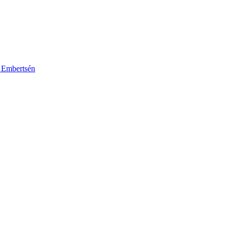
k Embertsén