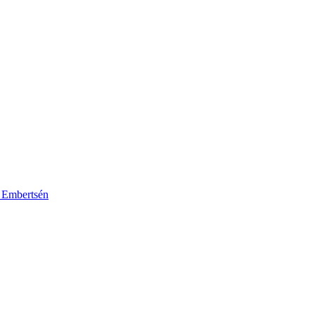
k Embertsén