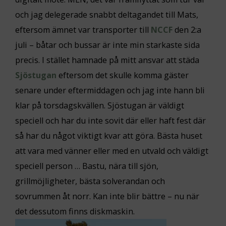
och jag delegerade snabbt deltagandet till Mats,
eftersom ämnet var transporter till
NCCF
den 2:a
juli – båtar och bussar är inte min starkaste sida
precis. I stället hamnade på mitt ansvar att städa
Sjöstugan
eftersom det skulle komma gäster
senare under eftermiddagen och jag inte hann bli
klar på torsdagskvällen. Sjöstugan är väldigt
speciell och har du inte sovit där eller haft fest där
så har du något viktigt kvar att göra. Bästa huset
att vara med vänner eller med en utvald och väldigt
speciell person … Bastu, nära till sjön,
grillmöjligheter, bästa solverandan och
sovrummen åt norr. Kan inte blir bättre – nu när
det dessutom finns diskmaskin.