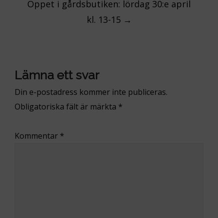
Öppet i gårdsbutiken: lördag 30:e april
kl. 13-15
→
Lämna ett svar
Din e-postadress kommer inte publiceras.
Obligatoriska fält är märkta
*
Kommentar
*