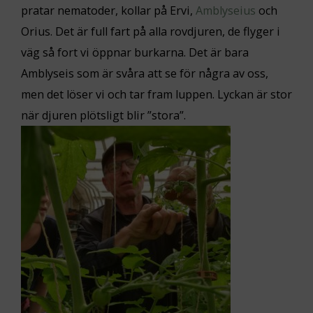
pratar nematoder, kollar på Ervi,
Amblyseius
och
Orius. Det är full fart på alla rovdjuren, de flyger i
väg så fort vi öppnar burkarna. Det är bara
Amblyseis som är svåra att se för några av oss,
men det löser vi och tar fram luppen. Lyckan är stor
när djuren plötsligt blir ”stora”.