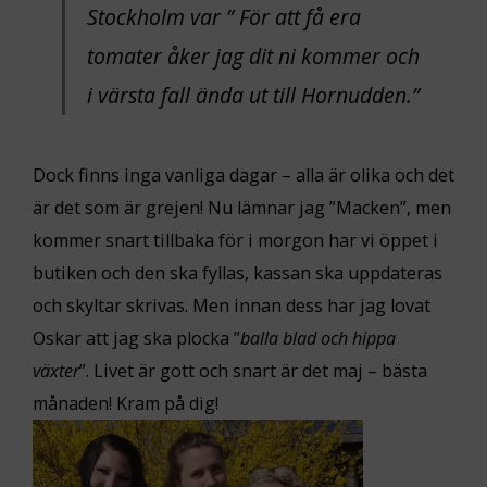
Stockholm var ”
För att få era
tomater åker jag dit ni kommer och
i värsta fall ända ut till Hornudden.
”
Dock finns inga vanliga dagar – alla är olika och det
är det som är grejen! Nu lämnar jag ”Macken”, men
kommer snart tillbaka för i morgon har vi öppet i
butiken och den ska fyllas, kassan ska uppdateras
och skyltar skrivas. Men innan dess har jag lovat
Oskar att jag ska plocka ”
balla blad och hippa
växter
”. Livet är gott och snart är det maj – bästa
månaden! Kram på dig!