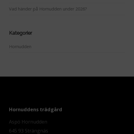
Vad händer på Hornudden under 2026?
Kategorier
Hornudden
Hornuddens trädgård
Aspö Hornudden
645 93 Strängnäs