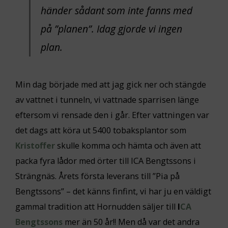
händer sådant som inte fanns med
på ”planen”. Idag gjorde vi ingen
plan.
Min dag började med att jag gick ner och stängde
av vattnet i tunneln, vi vattnade sparrisen länge
eftersom vi rensade den i går. Efter vattningen var
det dags att köra ut 5400 tobaksplantor som
Kristoffer
skulle komma och hämta och även att
packa fyra lådor med örter till ICA Bengtssons i
Strängnäs. Årets första leverans till ”Pia på
Bengtssons” – det känns finfint, vi har ju en väldigt
gammal tradition att Hornudden säljer till
I
C
A
Bengtssons
mer än 50 år!! Men då var det andra