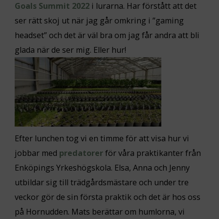
Goals Summit 2022
i lurarna. Har förstått att det
ser rätt skoj ut när jag går omkring i ”gaming
headset” och det är väl bra om jag får andra att bli
glada när de ser mig. Eller hur!
Efter lunchen tog vi en timme för att visa hur vi
jobbar med
predatorer
för våra praktikanter från
Enköpings Yrkeshögskola. Elsa, Anna och Jenny
utbildar sig till trädgårdsmästare och under tre
veckor gör de sin första praktik och det är hos oss
på Hornudden. Mats berättar om humlorna, vi