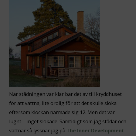
När städningen var klar bar det av till kryddhuset
för att vattna, lite orolig för att det skulle sloka
eftersom klockan närmade sig 12. Men det var
lugnt – inget slokade. Samtidigt som jag städar och
vattnar så lyssnar jag på
The Inner Development