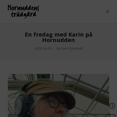
En fredag med Karin på
Hornudden
2022-04-29
By
Karin Sjöstedt