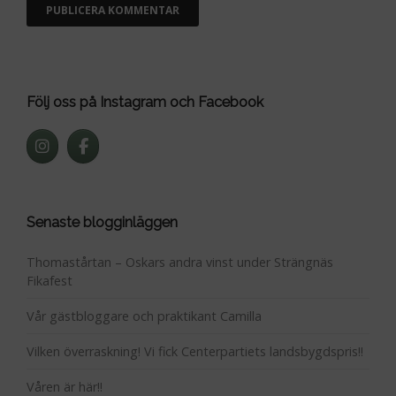
Följ oss på Instagram och Facebook
Senaste blogginläggen
Thomastårtan – Oskars andra vinst under Strängnäs
Fikafest
Vår gästbloggare och praktikant Camilla
Vilken överraskning! Vi fick Centerpartiets landsbygdspris!!
Våren är här!!