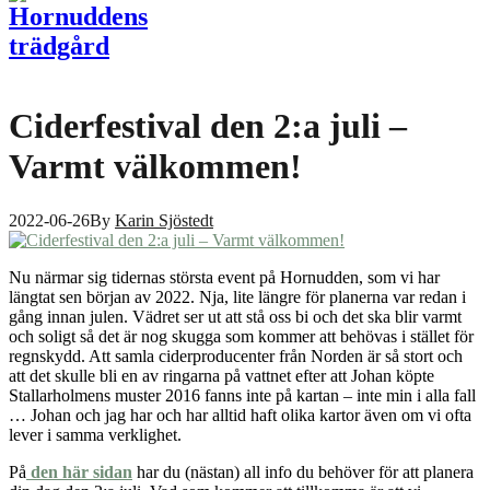
Ciderfestival den 2:a juli –
Varmt välkommen!
2022-06-26
By
Karin Sjöstedt
Nu närmar sig tidernas största event på Hornudden, som vi har
längtat sen början av 2022. Nja, lite längre för planerna var redan i
gång innan julen. Vädret ser ut att stå oss bi och det ska blir varmt
och soligt så det är nog skugga som kommer att behövas i stället för
regnskydd. Att samla ciderproducenter från Norden är så stort och
att det skulle bli en av ringarna på vattnet efter att Johan köpte
Stallarholmens muster 2016 fanns inte på kartan – inte min i alla fall
… Johan och jag har och har alltid haft olika kartor även om vi ofta
lever i samma verklighet.
På
den här sidan
har du (nästan) all info du behöver för att planera