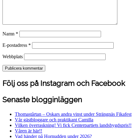
Namn
*
E-postadress
*
Webbplats
Följ oss på Instagram och Facebook
Senaste blogginläggen
Thomastårtan – Oskars andra vinst under Strängnäs Fikafest
Vår gästbloggare och praktikant Camilla
Vilken överraskning! Vi fick Centerpartiets landsbygdspris!!
Våren är här!!
Vad händer på Hornudden under 2026?