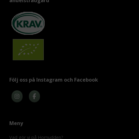
andelsträdgård
Följ oss på Instagram och Facebook
Meny
Vad gör vi på Hornudden?