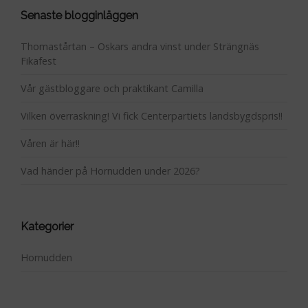
Senaste blogginläggen
Thomastårtan – Oskars andra vinst under Strängnäs
Fikafest
Vår gästbloggare och praktikant Camilla
Vilken överraskning! Vi fick Centerpartiets landsbygdspris!!
Våren är här!!
Vad händer på Hornudden under 2026?
Kategorier
Hornudden