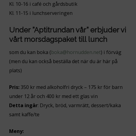
Kl. 10-16 i café och gårdsbutik
Kl. 11-15 i lunchserveringen
Under ”Aptitrundan vår” erbjuder vi
vårt morsdagspaket till lunch
som du kan boka (
boka@hornudden.net
) i förväg
(men du kan också beställa det när du är här på
plats)
Pris:
350 kr med alkoholfri dryck – 175 kr för barn
under 12 år och 400 kr med ett glas vin
Detta ingår
: Dryck, bröd, varmrätt, dessert/kaka
samt kaffe/te
Meny: