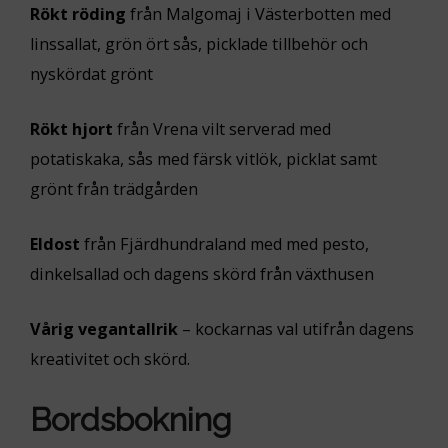
Rökt röding
från Malgomaj i Västerbotten med
linssallat, grön ört sås, picklade tillbehör och
nyskördat grönt
Rökt hjort
från Vrena vilt serverad med
potatiskaka, sås med färsk vitlök, picklat samt
grönt från trädgården
Eldost
från Fjärdhundraland med med pesto,
dinkelsallad och dagens skörd från växthusen
Vårig vegantallrik
– kockarnas val utifrån dagens
kreativitet och skörd.
Bordsbokning