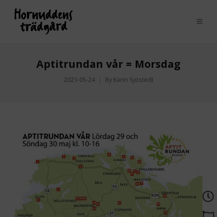
Aptitrundan vår = Morsdag
2021-05-24
By
Karin Sjöstedt