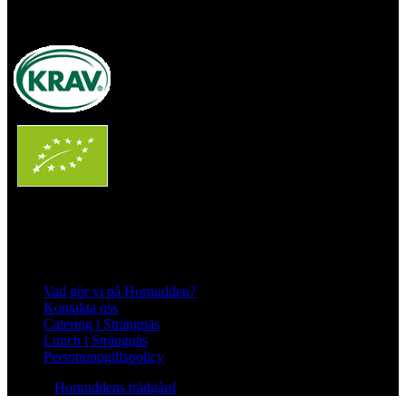
andelsträdgård
Följ oss på Instagram och Facebook
Meny
Vad gör vi på Hornudden?
Kontakta oss
Catering i Strängnäs
Lunch i Strängnäs
Personuppgiftspolicy
© 2026
Hornuddens trädgård
All Rights Reserved.