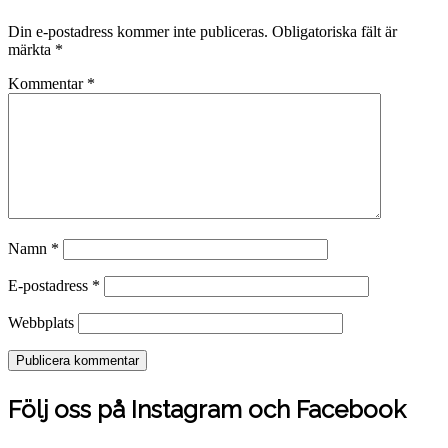
Din e-postadress kommer inte publiceras.
Obligatoriska fält är
märkta
*
Kommentar
*
Namn
*
E-postadress
*
Webbplats
Följ oss på Instagram och Facebook