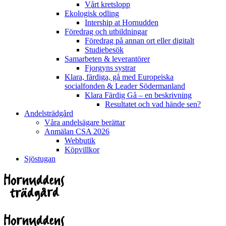
Vårt kretslopp
Ekologisk odling
Intership at Hornudden
Föredrag och utbildningar
Föredrag på annan ort eller digitalt
Studiebesök
Samarbeten & leverantörer
Fjorgyns systrar
Klara, färdiga, gå med Europeiska
socialfonden & Leader Södermanland
Klara Färdig Gå – en beskrivning
Resultatet och vad hände sen?
Andelsträdgård
Våra andelsägare berättar
Anmälan CSA 2026
Webbutik
Köpvillkor
Sjöstugan