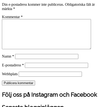
Din e-postadress kommer inte publiceras.
Obligatoriska fält är
märkta
*
Kommentar
*
Namn
*
E-postadress
*
Webbplats
Följ oss på Instagram och Facebook