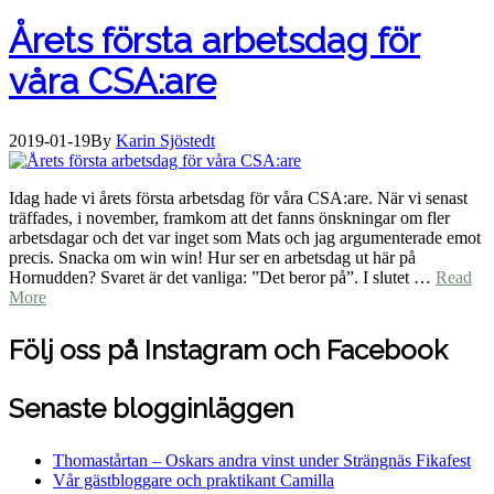
Årets första arbetsdag för
våra CSA:are
2019-01-19
By
Karin Sjöstedt
Idag hade vi årets första arbetsdag för våra CSA:are. När vi senast
träffades, i november, framkom att det fanns önskningar om fler
arbetsdagar och det var inget som Mats och jag argumenterade emot
precis. Snacka om win win! Hur ser en arbetsdag ut här på
Hornudden? Svaret är det vanliga: ”Det beror på”. I slutet …
Read
More
Följ oss på Instagram och Facebook
Senaste blogginläggen
Thomastårtan – Oskars andra vinst under Strängnäs Fikafest
Vår gästbloggare och praktikant Camilla