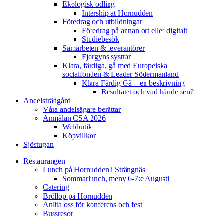
Ekologisk odling
Intership at Hornudden
Föredrag och utbildningar
Föredrag på annan ort eller digitalt
Studiebesök
Samarbeten & leverantörer
Fjorgyns systrar
Klara, färdiga, gå med Europeiska
socialfonden & Leader Södermanland
Klara Färdig Gå – en beskrivning
Resultatet och vad hände sen?
Andelsträdgård
Våra andelsägare berättar
Anmälan CSA 2026
Webbutik
Köpvillkor
Sjöstugan
Restaurangen
Lunch på Hornudden i Strängnäs
Sommarlunch, meny 6-7:e Augusti
Catering
Bröllop på Hornudden
Anlita oss för konferens och fest
Bussresor