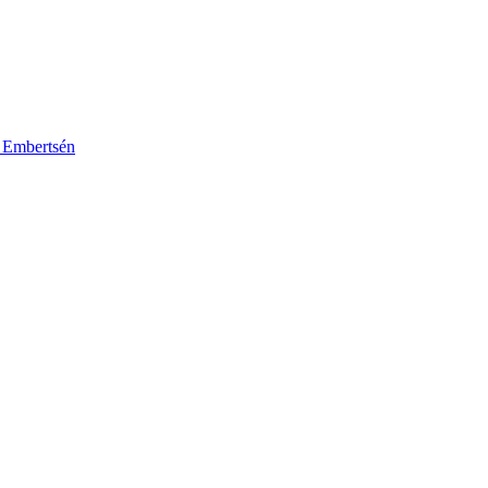
k Embertsén