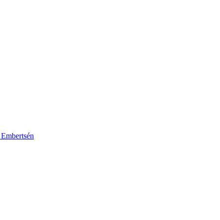
k Embertsén