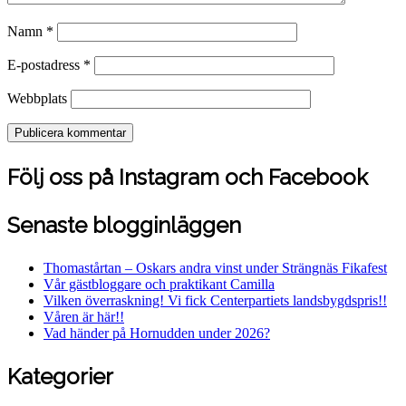
Namn
*
E-postadress
*
Webbplats
Följ oss på Instagram och Facebook
Senaste blogginläggen
Thomastårtan – Oskars andra vinst under Strängnäs Fikafest
Vår gästbloggare och praktikant Camilla
Vilken överraskning! Vi fick Centerpartiets landsbygdspris!!
Våren är här!!
Vad händer på Hornudden under 2026?
Kategorier