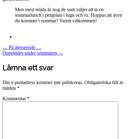
Men mest nöjda är nog de som väljer att ta en
sommarlunch i pergolan i lugn och ro. Hoppas att även
du kommer i sommar! Varmt välkommen!
Post
←
På återseende …
Öppettider under sommaren
→
navigation
Lämna ett svar
Din e-postadress kommer inte publiceras.
Obligatoriska fält är
märkta
*
Kommentar
*