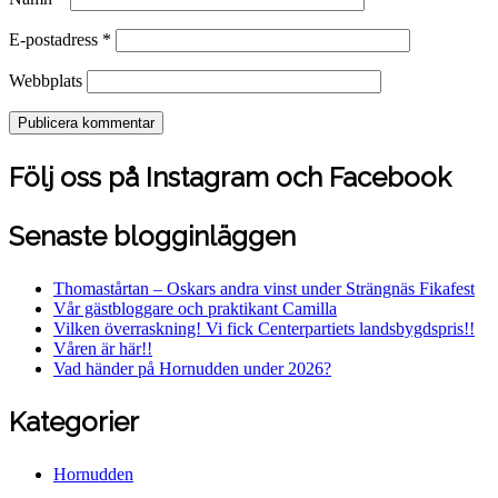
E-postadress
*
Webbplats
Följ oss på Instagram och Facebook
Senaste blogginläggen
Thomastårtan – Oskars andra vinst under Strängnäs Fikafest
Vår gästbloggare och praktikant Camilla
Vilken överraskning! Vi fick Centerpartiets landsbygdspris!!
Våren är här!!
Vad händer på Hornudden under 2026?
Kategorier
Hornudden