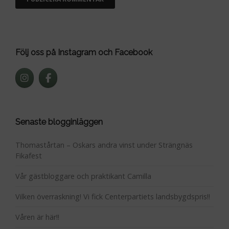
Följ oss på Instagram och Facebook
Senaste blogginläggen
Thomastårtan – Oskars andra vinst under Strängnäs
Fikafest
Vår gästbloggare och praktikant Camilla
Vilken överraskning! Vi fick Centerpartiets landsbygdspris!!
Våren är här!!