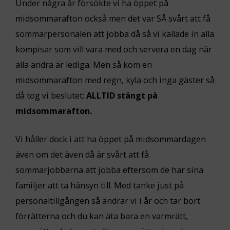
Under några år försökte vi ha öppet på
midsommarafton också men det var SÅ svårt att få
sommarpersonalen att jobba då så vi kallade in alla
kompisar som vill vara med och servera en dag när
alla andra är lediga. Men så kom en
midsommarafton med regn, kyla och inga gäster så
då tog vi beslutet:
ALLTID stängt på
midsommarafton.
Vi håller dock i att ha öppet på midsommardagen
även om det även då är svårt att få
sommarjobbarna att jobba eftersom de har sina
familjer att ta hänsyn till. Med tanke just på
personaltillgången så ändrar vi i år och tar bort
förrätterna och du kan äta bara en varmrätt,