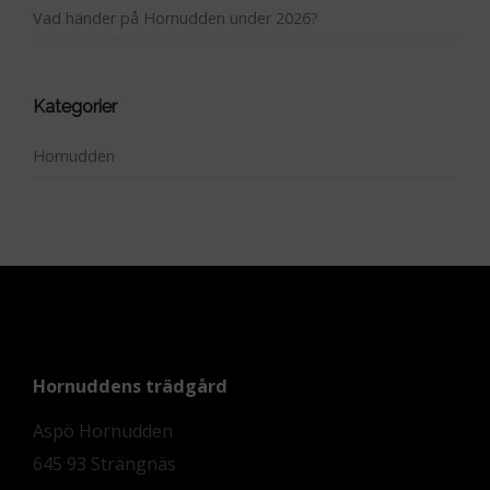
Vad händer på Hornudden under 2026?
Kategorier
Hornudden
Hornuddens trädgård
Aspö Hornudden
645 93 Strängnäs