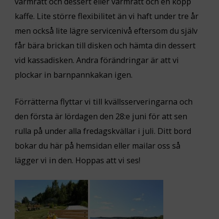
varmrätt och dessert eller varmrätt och en kopp
kaffe. Lite större flexibilitet än vi haft under tre år
men också lite lägre servicenivå eftersom du själv
får bära brickan till disken och hämta din dessert
vid kassadisken. Andra förändringar är att vi
plockar in barnpannkakan igen.
Förrätterna flyttar vi till kvällsserveringarna och
den första är lördagen den 28:e juni för att sen
rulla på under alla fredagskvällar i juli. Ditt bord
bokar du här på hemsidan eller mailar oss så
lägger vi in den. Hoppas att vi ses!