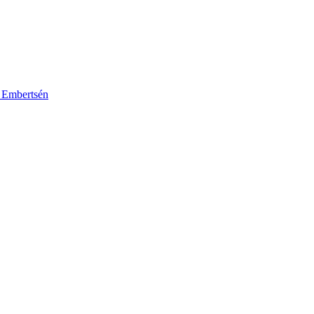
k Embertsén