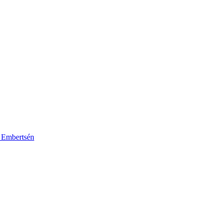
k Embertsén