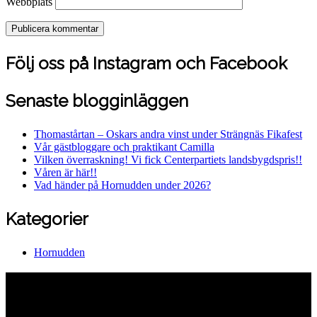
Webbplats
Följ oss på Instagram och Facebook
Senaste blogginläggen
Thomastårtan – Oskars andra vinst under Strängnäs Fikafest
Vår gästbloggare och praktikant Camilla
Vilken överraskning! Vi fick Centerpartiets landsbygdspris!!
Våren är här!!
Vad händer på Hornudden under 2026?
Kategorier
Hornudden
Hornuddens trädgård
Aspö Hornudden