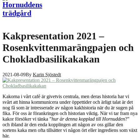
Kakpresentation 2021 –
Rosenkvittenmarängpajen och
Chokladbasilikakakan
2021-08-09
By
Karin Sjöstedt
Kakorna i vårt café är givetvis centrala, men deras historia har vi
svårt att hinna kommunicera under öppettider och ärligt talat är det
nog få som är intresserade av någon kakhistoria när du är sugen på
fika. För oss är förankringen och historian viktig. När vi tar fram nya
kakor försöker vi tänka ”
hur är denna kopplad till Hornudden
?”
och ibland är den enda kopplingen att någon av oss gillar den
sortens kaka men ofta tillsätter vi någon ört eller ingrediens som växt
här.