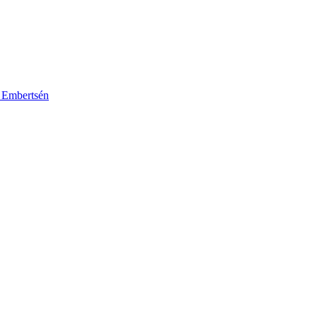
k Embertsén