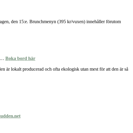
lördagen, den 15:e. Brunchmenyn (395 kr/vuxen) innehåller förutom
a …
Boka bord här
 den är lokalt producerad och ofta ekologisk utan mest för att den är så
udden.net