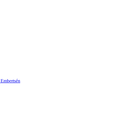
k Embertsén