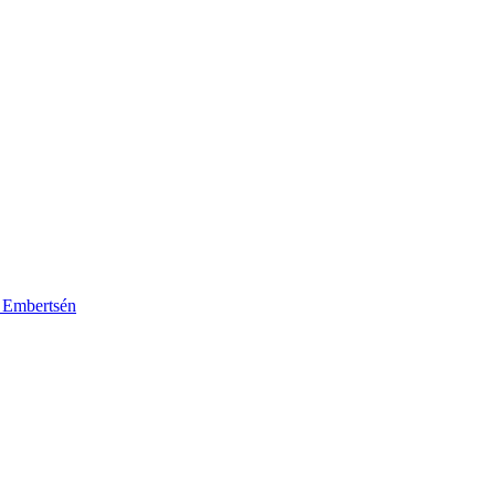
k Embertsén