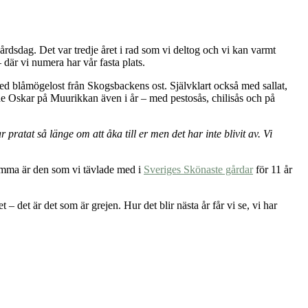
årdsdag. Det var tredje året i rad som vi deltog och vi kan varmt
 där vi numera har vår fasta plats.
med blåmögelost från Skogsbackens ost. Självklart också med sallat,
gade Oskar på Muurikkan även i år – med pestosås, chilisås och på
r pratat så länge om att åka till er men det har inte blivit av. Vi
hemma är den som vi tävlade med i
Sveriges Skönaste gårdar
för 11 år
 det är det som är grejen. Hur det blir nästa år får vi se, vi har