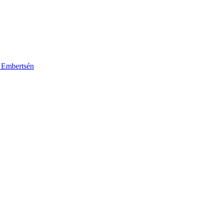
k Embertsén