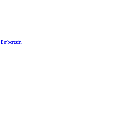
k Embertsén