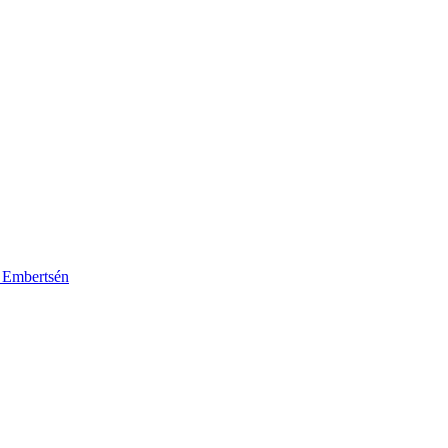
k Embertsén