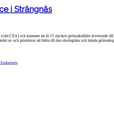
ce i Strängnäs
(vårt CSA) och kommer att få 15 stycken grönsakslådor levererade till
ärdet av och prioriterar att bidra till den ekologiska och lokala gröns
k Embertsén