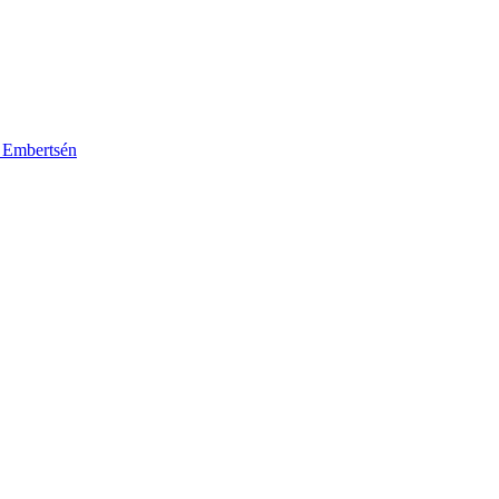
k Embertsén