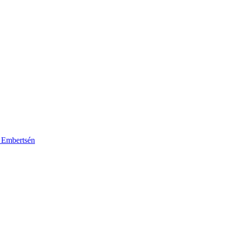
k Embertsén