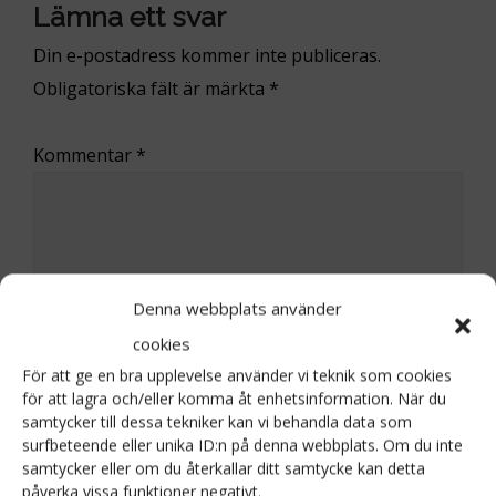
Lämna ett svar
Din e-postadress kommer inte publiceras.
Obligatoriska fält är märkta
*
Kommentar
*
Denna webbplats använder
cookies
För att ge en bra upplevelse använder vi teknik som cookies
för att lagra och/eller komma åt enhetsinformation. När du
samtycker till dessa tekniker kan vi behandla data som
surfbeteende eller unika ID:n på denna webbplats. Om du inte
samtycker eller om du återkallar ditt samtycke kan detta
påverka vissa funktioner negativt.