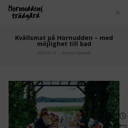
Kvällsmat på Hornudden – med
möjlighet till bad
2021-07-15
By
Karin Sjöstedt