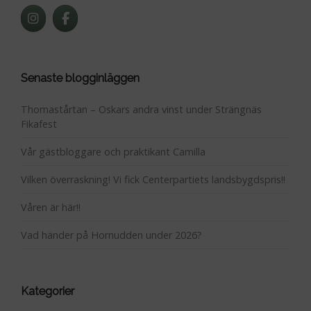
Senaste blogginläggen
Thomastårtan – Oskars andra vinst under Strängnäs
Fikafest
Vår gästbloggare och praktikant Camilla
Vilken överraskning! Vi fick Centerpartiets landsbygdspris!!
Våren är här!!
Vad händer på Hornudden under 2026?
Kategorier