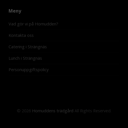
Meny
Vad gör vi på Hornudden?
Kontakta oss
Catering i Strängnäs
Lunch i Strängnäs
Personuppgiftspolicy
© 2026
Hornuddens trädgård
All Rights Reserved.