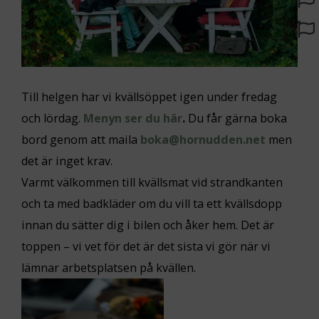
Till helgen har vi kvällsöppet igen under fredag
och lördag.
Menyn ser du här
.
Du får gärna boka
bord genom att maila
boka@hornudden.net
men
det är inget krav.
Varmt välkommen till kvällsmat vid strandkanten
och ta med badkläder om du vill ta ett kvällsdopp
innan du sätter dig i bilen och åker hem. Det är
toppen – vi vet för det är det sista vi gör när vi
lämnar arbetsplatsen på kvällen.