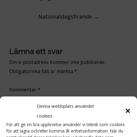
navigation
Nationaldagsfirande
→
Lämna ett svar
Din e-postadress kommer inte publiceras.
Obligatoriska fält är märkta
*
Kommentar
*
Denna webbplats använder
cookies
För att ge en bra upplevelse använder vi teknik som cookies
för att lagra och/eller komma åt enhetsinformation. När du