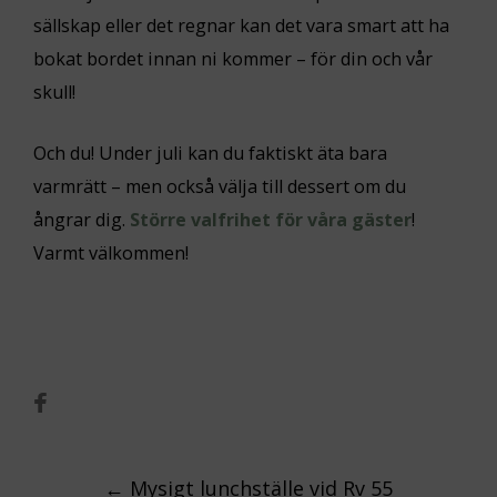
sällskap eller det regnar kan det vara smart att ha
bokat bordet innan ni kommer – för din och vår
skull!
Och du! Under juli kan du faktiskt äta bara
varmrätt – men också välja till dessert om du
ångrar dig.
Större valfrihet för våra gäster
!
Varmt välkommen!
Post
←
Mysigt lunchställe vid Rv 55