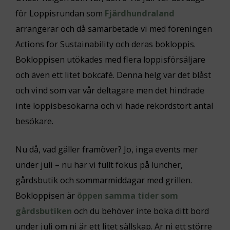
för Loppisrundan som
Fjärdhundraland
arrangerar och då samarbetade vi med föreningen
Actions for Sustainability och deras bokloppis.
Bokloppisen utökades med flera loppisförsäljare
och även ett litet bokcafé. Denna helg var det blåst
och vind som var vår deltagare men det hindrade
inte loppisbesökarna och vi hade rekordstort antal
besökare.
Nu då, vad gäller framöver? Jo, inga events mer
under juli – nu har vi fullt fokus på luncher,
gårdsbutik och sommarmiddagar med grillen.
Bokloppisen är
öppen samma tider som
gårdsbutiken
och du behöver inte boka ditt bord
under juli om ni är ett litet sällskap. Är ni ett större