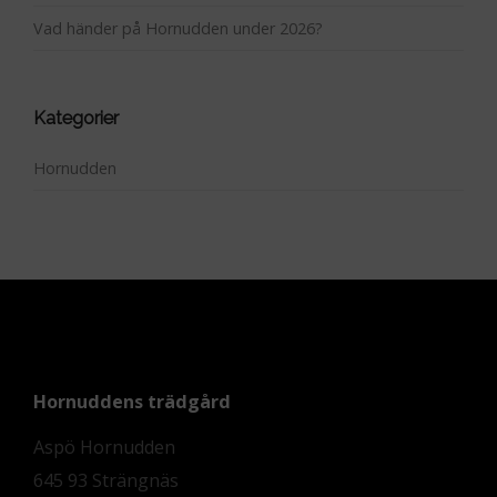
Vad händer på Hornudden under 2026?
Kategorier
Hornudden
Hornuddens trädgård
Aspö Hornudden
645 93 Strängnäs