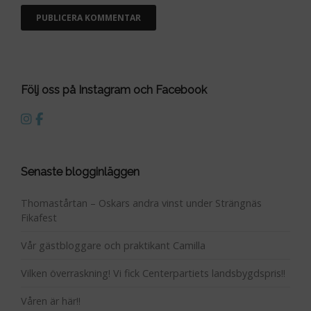
Följ oss på Instagram och Facebook
Senaste blogginläggen
Thomastårtan – Oskars andra vinst under Strängnäs
Fikafest
Vår gästbloggare och praktikant Camilla
Vilken överraskning! Vi fick Centerpartiets landsbygdspris!!
Våren är här!!