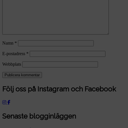
Namn
*
E-postadress
*
Webbplats
Följ oss på Instagram och Facebook
Senaste blogginläggen