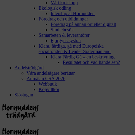
Vårt kretslopp
Ekologisk odling
Intership at Hornudden
Föredrag och utbildningar
Föredrag på annan ort eller digitalt
Studiebesök
Samarbeten & leverantörer
Fjorgyns systrar
Klara, färdiga, gå med Europeiska
socialfonden & Leader Södermanland
Klara Färdig Gå – en beskrivning
Resultatet och vad hände sen?
Andelsträdgård
Våra andelsägare berättar
Anmälan CSA 2026
Webbutik
Köpvillkor
Sjöstugan