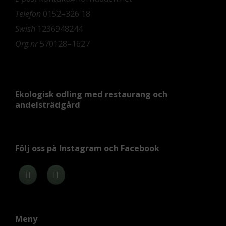
Telefon
0152–326 18
Swish
1236948244
Org.nr
570128–1627
Ekologisk odling med restaurang och
andelsträdgård
Följ oss på Instagram och Facebook
Meny