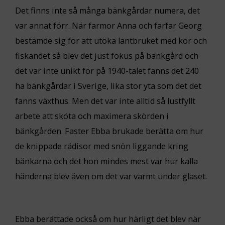
Det finns inte så många bänkgårdar numera, det
var annat förr. När farmor Anna och farfar Georg
bestämde sig för att utöka lantbruket med kor och
fiskandet så blev det just fokus på bänkgård och
det var inte unikt för på 1940-talet fanns det 240
ha bänkgårdar i Sverige, lika stor yta som det det
fanns växthus. Men det var inte alltid så lustfyllt
arbete att sköta och maximera skörden i
bänkgården. Faster Ebba brukade berätta om hur
de knippade rädisor med snön liggande kring
bänkarna och det hon mindes mest var hur kalla
händerna blev även om det var varmt under glaset.
Ebba berättade också om hur härligt det blev när