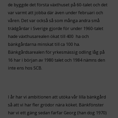
de byggde det första växthuset på 60-talet och det
var varmt att jobba där även under februari och
våren. Det var också så som många andra små
trädgårdar i Sverige gjorde för under 1960-talet
hade växthusarealen ökat till 400 ha och
bänkgårdarna minskat till ca 100 ha.
Bänkgårdsarealen för yrkesmässig odling låg på
16 har i början av 1980 talet och 1984 nämns den
inte ens hos SCB.
I år har vi ambitionen att utöka vår lilla bänkgård
så att vi har fler grödor nära köket. Bänkfönster
har vi ett gäng sedan farfar Georg (han dog 1970)