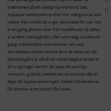
traditionen på ett väldigt opretentiöst sätt.
Anpassar ambitionerna efter hur många vi är som
jobbar men också att vi gör det enkelt för oss. Har
vi ett gäng plantor över från kryddhuset så sätter
vi ut dem i bänkgården. Eller som idag, vi satte ett
gäng vitlöksklyftor som kommer att vara
skördeklara mycket senare än vi är vana vid. Vår
lilla bänkgård är alltså vår köksträdgård så det är
dit vi springer ner för att kapa lite persilja,
rosmarin, gräslök, kantlök etc strax innan det är
dags att öppna serveringen. Enkelt och kockarna
får komma ut en stund från köket.