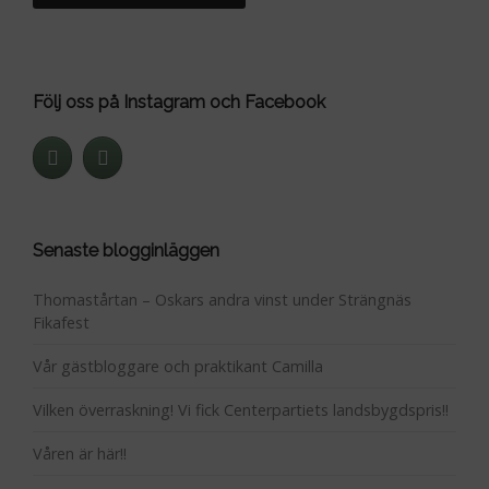
Följ oss på Instagram och Facebook
Senaste blogginläggen
Thomastårtan – Oskars andra vinst under Strängnäs
Fikafest
Vår gästbloggare och praktikant Camilla
Vilken överraskning! Vi fick Centerpartiets landsbygdspris!!
Våren är här!!