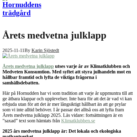
Årets medvetna julklapp
2025-11-11
By
Karin Sjöstedt
Årets medvetna julklapp
utses varje år av Klimatklubben och
Medveten Konsumtion. Med syftet att styra julhandeln mot en
hållbar framtid och lyfta de viktiga frågorna i
samhällsdebatten.
Här på Hornudden har vi som tradition att varje år uppmuntra till att
ge ätbara klappar och upplevelser. Inte bara för att det är vad vi kan
erbjuda utan för att det är mer långsiktigt hållbart än att ge prylar
som vi inte alltid behöver. I år passar det alltså oss att lyfta fram
Årets medvetna julklapp 2025. Läs vidare: fortsättningen är en
”saxad” text som hämtats från
Klimatklubben.se
2025 års medvetna julklapp är: Det lokala och ekologiska
mathantverket