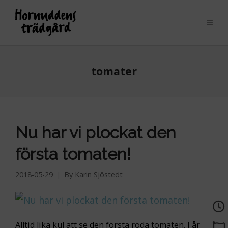
tomater
Nu har vi plockat den
första tomaten!
2018-05-29
By
Karin Sjöstedt
Alltid lika kul att se den första röda tomaten. I år