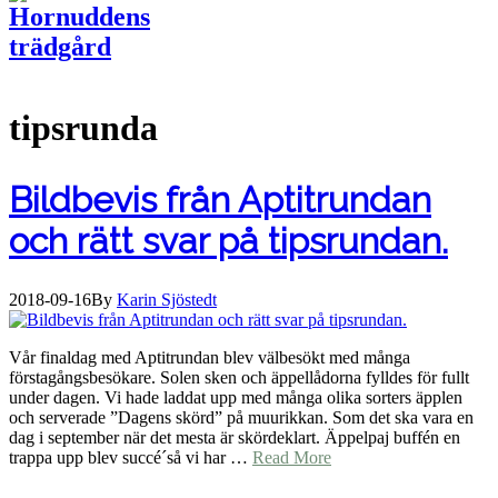
tipsrunda
Bildbevis från Aptitrundan
och rätt svar på tipsrundan.
2018-09-16
By
Karin Sjöstedt
Vår finaldag med Aptitrundan blev välbesökt med många
förstagångsbesökare. Solen sken och äppellådorna fylldes för fullt
under dagen. Vi hade laddat upp med många olika sorters äpplen
och serverade ”Dagens skörd” på muurikkan. Som det ska vara en
dag i september när det mesta är skördeklart. Äppelpaj buffén en
trappa upp blev succé´så vi har …
Read More