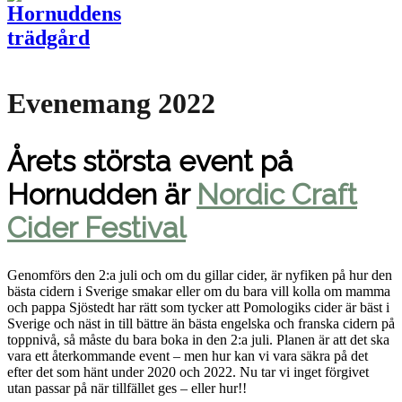
Evenemang 2022
Årets största event på
Hornudden är
Nordic Craft
Cider Festival
Genomförs den 2:a juli och om du gillar cider, är nyfiken på hur den
bästa cidern i Sverige smakar eller om du bara vill kolla om mamma
och pappa Sjöstedt har rätt som tycker att Pomologiks cider är bäst i
Sverige och näst in till bättre än bästa engelska och franska cidern på
toppnivå, så måste du bara boka in den 2:a juli. Planen är att det ska
vara ett återkommande event – men hur kan vi vara säkra på det
efter det som hänt under 2020 och 2022. Nu tar vi inget förgivet
utan passar på när tillfället ges – eller hur!!