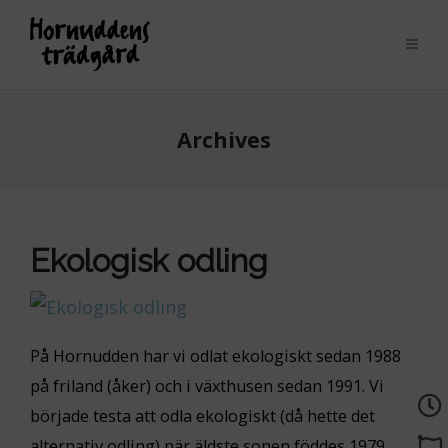
Archives
Ekologisk odling
På Hornudden har vi odlat ekologiskt sedan 1988
på friland (åker) och i växthusen sedan 1991. Vi
började testa att odla ekologiskt (då hette det
alternativ odling) när äldste sonen föddes 1979.