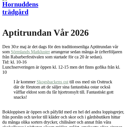
Aptitrundan Vår 2026
Den 30:e maj är det dags för den traditionsenliga Aptitrundan vår
som
Sörmlands Matkluster
arrangerar sedan många år (efterföljaren
från Rabarberfestivalen som startade för ca 20 år sedan).
Tid: kl. 10-16
Lunchserveringen är öppen kl. 12-15 men det finns gofika från kl.
10
I år kommer
Skogsbackens ost
till oss med sin Osttruck
där de förutom att de säljer sina fantastiska ostar också
våfflar eldost som du får hjortronsylt till. Fantastiskt gott
snacks!
Bokloppisen är öppen och påfylld med en hel del andra loppisgrejer,
från porslin och tavlor till kläder och skor och i gårdsbutiken hittar
du många olika sorters drycker, chilisåser och annat från våra