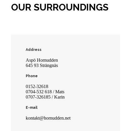
OUR SURROUNDINGS
Address
Aspö Hornudden
645 93 Strängnäs
Phone
0152-32618
0704-532 618 / Mats
0707-326185 / Karin
E-mail
kontakt@hornudden.net