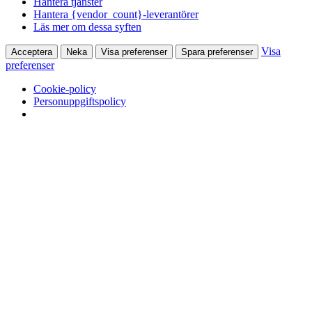
Hantera tjänster
Hantera {vendor_count}-leverantörer
Läs mer om dessa syften
Visa
Acceptera
Neka
Visa preferenser
Spara preferenser
preferenser
Cookie-policy
Personuppgiftspolicy